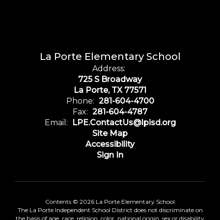
La Porte Elementary School
Address:
725 S Broadway
La Porte, TX 77571
Phone:
281-604-4700
Fax:
281-604-4787
Email:
LPE.ContactUs@lpisd.org
Site Map
Accessibility
Sign In
Contents © 2026 La Porte Elementary School
The La Porte Independent School District does not discriminate on
the basis of age, race, religion, color, national origin, sex or disability